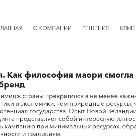
ГЛАВНАЯ
О КОМПАНИИ
РЕШЕНИЯ
КЛИЕ
я. Как философия маори смогла
бренд
имидж страны превратился в не менее важн
ики и экономики, чем природные ресурсы, 
потенциал государства. Опыт Новой Зеландии
инга представляет собой интересную иллюст
ь кампанию при минимальных ресурсах, обр
чности и традициям.