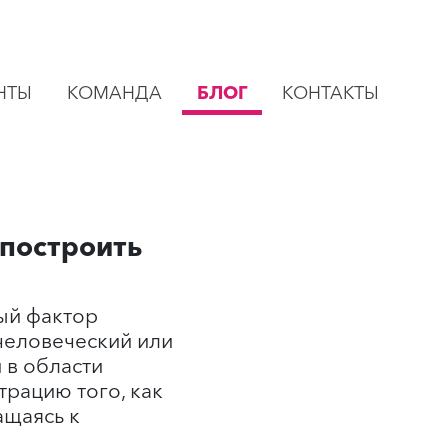
НТЫ
КОМАНДА
БЛОГ
КОНТАКТЫ
 построить
ый фактор
человеческий или
 в области
рацию того, как
ащаясь к