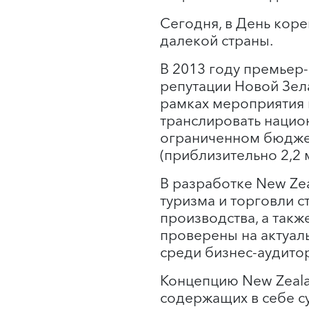
Сегодня, в День кор
далекой страны.
В 2013 году премьер
репутации Новой Зела
рамках мероприятия 
транслировать национ
ограниченном бюджет
(приблизительно 2,2
В разработке New Zea
туризма и торговли с
производства, а так
проверены на актуал
среди бизнес-аудитор
Концепцию New Zeala
содержащих в себе с