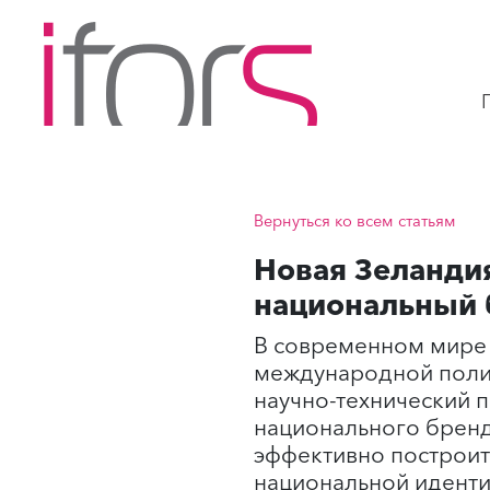
Вернуться ко всем статьям
Новая Зеланди
национальный 
В современном мире 
международной полит
научно-технический 
национального бренд
эффективно построит
национальной иденти